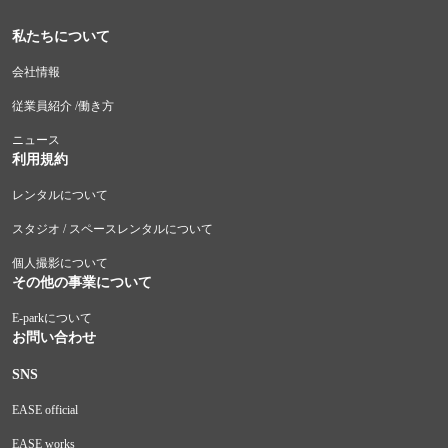
私たちについて
会社情報
従業員紹介 /働き方
ニュース
利用規約
レンタルについて
スタジオ / スペースレンタルについて
個人撮影について
その他の事業について
E-parkについて
お問い合わせ
SNS
EASE official
EASE works