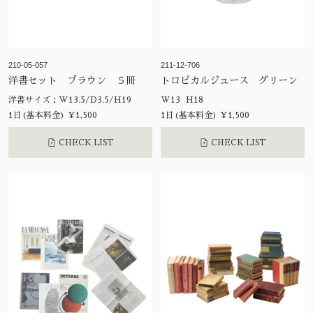
210-05-057
211-12-706
洋書セット ブラウン ５冊
トロピカルジュース グリーン
洋書サイズ：W13.5/D3.5/H19
W13 H18
1日(基本料金) ¥1,500
1日(基本料金) ¥1,500
CHECK LIST
CHECK LIST