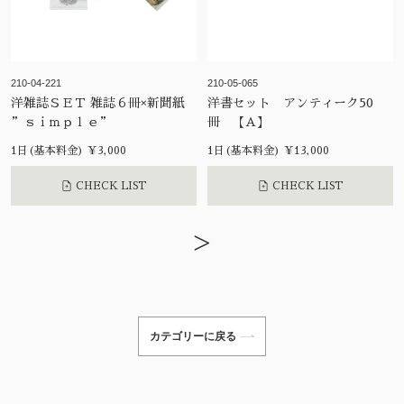
210-04-221
210-05-065
洋雑誌ＳＥＴ 雑誌６冊×新聞紙
洋書セット アンティーク50
”ｓｉｍｐｌｅ”
冊 【A】
1日(基本料金) ¥3,000
1日(基本料金) ¥13,000
CHECK LIST
CHECK LIST
>
カテゴリーに戻る