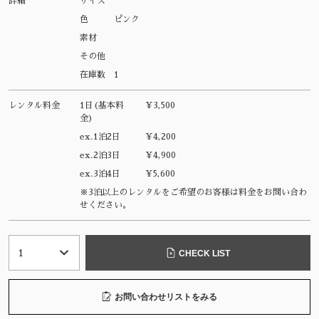
詳細
サイズ
色
ピンク
素材
その他
在庫数
1
レンタル料金
1日(基本料
¥3,500
金)
ex.1泊2日
¥4,200
ex.2泊3日
¥4,900
ex.3泊4日
¥5,600
※3泊以上のレンタルをご希望のお客様は料金をお問い合わ
せください。
CHECK LIST
お問い合わせリストをみる