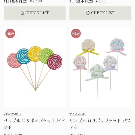
1日(基本料金) ¥2,500
1日(基本料金) ¥2,500
CHECK LIST
CHECK LIST
NEW
NEW
211-12-016
211-12-015
サンプル ロリポップセット ビビ
サンプル ロリポップセット パス
ッド
テル