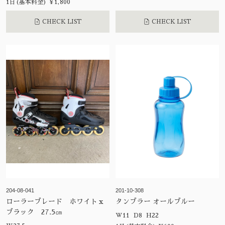
1日(基本料金) ¥1,800
CHECK LIST
CHECK LIST
204-08-041
201-10-308
ローラーブレード ホワイトｘ
タンブラー オールブルー
ブラック 27.5㎝
W11 D8 H22