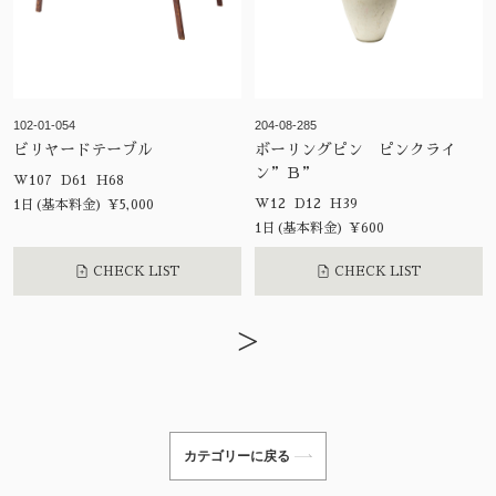
102-01-054
204-08-285
ビリヤードテーブル
ボーリングピン ピンクライ
ン”Ｂ”
W107 D61 H68
W12 D12 H39
1日(基本料金) ¥5,000
1日(基本料金) ¥600
CHECK LIST
CHECK LIST
>
カテゴリーに戻る