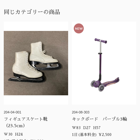
同じカテゴリーの商品
NEW
204-04-001
204-08-303
フィギュアスケート靴
キックボード パープル3輪
（23.5cm）
W83 D27 H57
W30 H24
1日(基本料金) ¥2,500