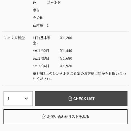
色
ゴールド
素材
その他
在庫数
1
レンタル料金
1日(基本料
¥1,200
金)
ex.1泊2日
¥1,440
ex.2泊3日
¥1,680
ex.3泊4日
¥1,920
※3泊以上のレンタルをご希望のお客様は料金をお問い合わ
せください。
CHECK LIST
お問い合わせリストをみる