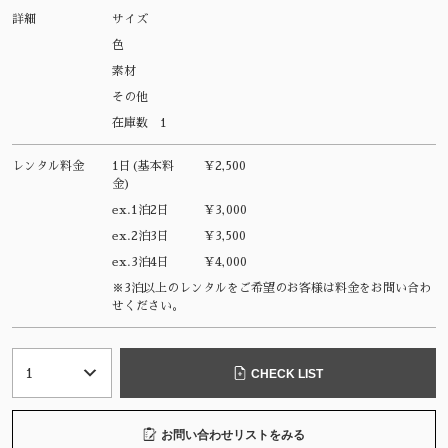
詳細
サイズ
色
素材
その他
在庫数
1
レンタル料金
1日(基本料
¥2,500
金)
ex.1泊2日
¥3,000
ex.2泊3日
¥3,500
ex.3泊4日
¥4,000
※3泊以上のレンタルをご希望のお客様は料金をお問い合わ
せください。
CHECK LIST
お問い合わせリストをみる