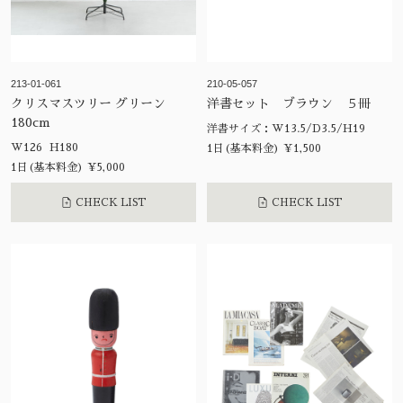
213-01-061
210-05-057
クリスマスツリー グリーン
洋書セット ブラウン ５冊
180cm
洋書サイズ：W13.5/D3.5/H19
W126 H180
1日(基本料金) ¥1,500
1日(基本料金) ¥5,000
CHECK LIST
CHECK LIST