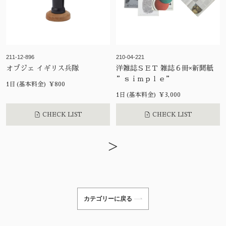
211-12-896
210-04-221
オブジェ イギリス兵隊
洋雑誌ＳＥＴ 雑誌６冊×新聞紙
”ｓｉｍｐｌｅ”
1日(基本料金) ¥800
1日(基本料金) ¥3,000
CHECK LIST
CHECK LIST
>
カテゴリーに戻る