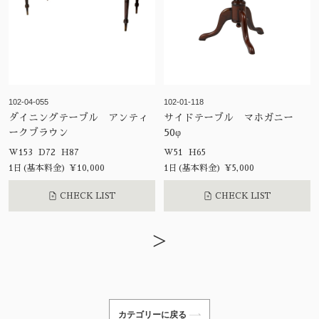
102-04-055
102-01-118
ダイニングテーブル アンティ
サイドテーブル マホガニー
ークブラウン
50φ
W153 D72 H87
W51 H65
1日(基本料金) ¥10,000
1日(基本料金) ¥5,000
CHECK LIST
CHECK LIST
>
カテゴリーに戻る