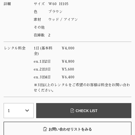
詳細
サイズ
W60 H105
色
ブラウン
素材
ウッド / アイアン
その他
在庫数
2
レンタル料金
1日(基本料
¥4,000
金)
ex.1泊2日
¥4,800
ex.2泊3日
¥5,600
ex.3泊4日
¥6,400
※3泊以上のレンタルをご希望のお客様は料金をお問い合わ
せください。
CHECK LIST
お問い合わせリストをみる