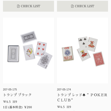
CHECK LIST
CHECK LIST
207-05-175
207-05-174
トランプ ブラック
トランプ レッド♠ ”ＰＯＫＥＲ
ＣＬＵＢ”
W6.5 H9
W6.5 H9
1日(基本料金) ¥200