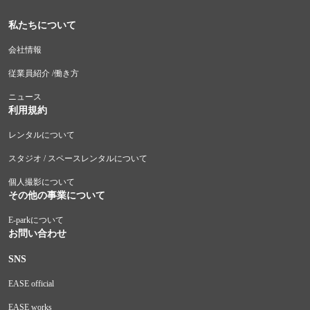
私たちについて
会社情報
従業員紹介 /働き方
ニュース
利用規約
レンタルについて
スタジオ / スペースレンタルについて
個人撮影について
その他の事業について
E-parkについて
お問い合わせ
SNS
EASE official
EASE works