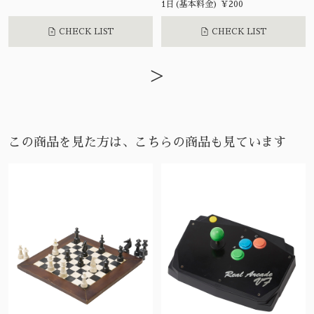
1日(基本料金) ¥200
CHECK LIST
CHECK LIST
>
この商品を見た方は、こちらの商品も見ています