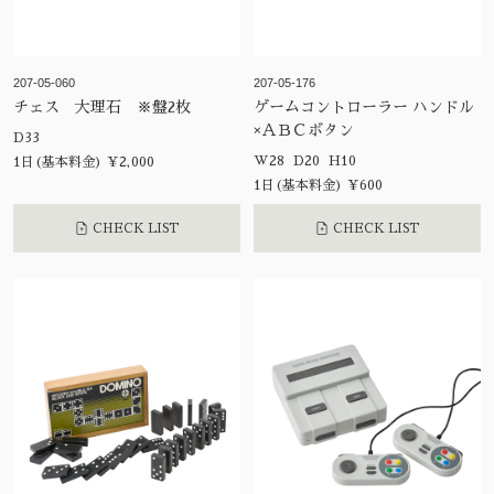
207-05-060
207-05-176
チェス 大理石 ※盤2枚
ゲームコントローラー ハンドル
×ＡＢＣボタン
D33
W28 D20 H10
1日(基本料金) ¥2,000
1日(基本料金) ¥600
CHECK LIST
CHECK LIST