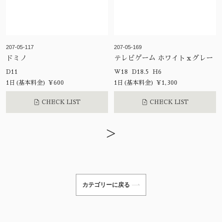
207-05-117
207-05-169
ドミノ
テレビゲーム ホワイトｘグレー
D11
W18 D18.5 H6
1日(基本料金) ¥600
1日(基本料金) ¥1,300
CHECK LIST
CHECK LIST
>
カテゴリーに戻る