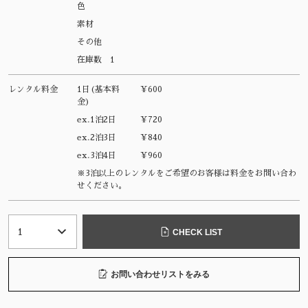
色
素材
その他
在庫数
1
レンタル料金
1日(基本料
¥600
金)
ex.1泊2日
¥720
ex.2泊3日
¥840
ex.3泊4日
¥960
※3泊以上のレンタルをご希望のお客様は料金をお問い合わ
せください。
CHECK LIST
お問い合わせリストをみる