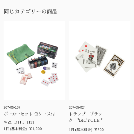
同じカテゴリーの商品
207-05-167
207-05-024
ポーカーセット 缶ケース付
トランプ ブラッ
ク "BICYCLE "
W21 D11.5 H11
1日(基本料金) ¥1,200
1日(基本料金) ¥300