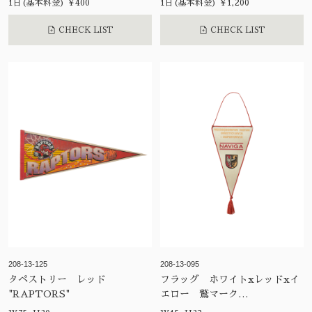
1日(基本料金) ¥400
1日(基本料金) ¥1,200
CHECK LIST
CHECK LIST
208-13-125
208-13-095
タペストリー レッド
フラッグ ホワイトxレッドxイ
"RAPTORS"
エロー 鷲マーク
”NAVIGA”