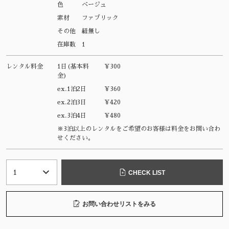
色
ベージュ
素材
ファブリック
その他
紐無し
在庫数
1
レンタル料金
1日(基本料
¥300
金)
ex.1泊2日
¥360
ex.2泊3日
¥420
ex.3泊4日
¥480
※3泊以上のレンタルをご希望のお客様は料金をお問い合わ
せください。
CHECK LIST
お問い合わせリストをみる