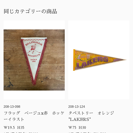
同じカテゴリーの商品
208-13-098
208-13-124
フラッグ ベージュx赤 ホッケ
タペストリー オレンジ
ーイラスト
"LAKERS"
W19.5 H35
W75 H30