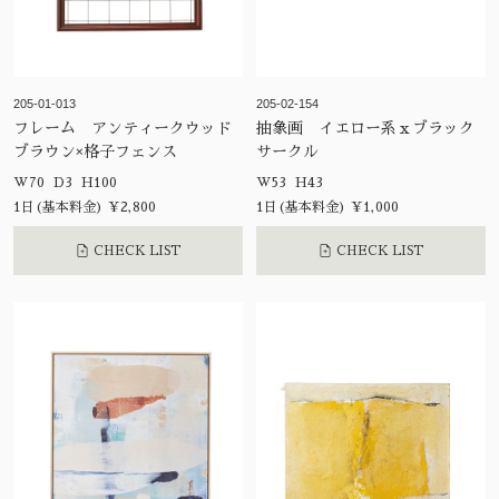
205-01-013
205-02-154
フレーム アンティークウッド
抽象画 イエロー系ｘブラック
ブラウン×格子フェンス
サークル
W70 D3 H100
W53 H43
1日(基本料金) ¥2,800
1日(基本料金) ¥1,000
CHECK LIST
CHECK LIST