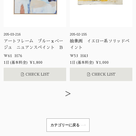
205-03-216
205-02-155
アートフレーム ブルーｘベー
抽象画 イエロー系ソリッドペ
ジュ ニュアンスペイント Ｂ
イント
W61 H76
W53 H43
1日(基本料金) ¥1,800
1日(基本料金) ¥1,000
CHECK LIST
CHECK LIST
>
カテゴリーに戻る