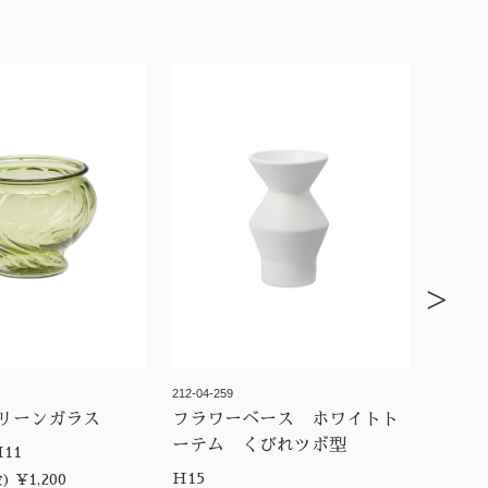
>
212-04-259
リーンガラス
フラワーベース ホワイトト
ーテム くびれツボ型
 D14 H11
H15
 ¥1,200