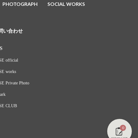
PHOTOGRAPH
SOCIAL WORKS
問い合わせ
S
E official
SE works
E Private Photo
ark
SE CLUB
0