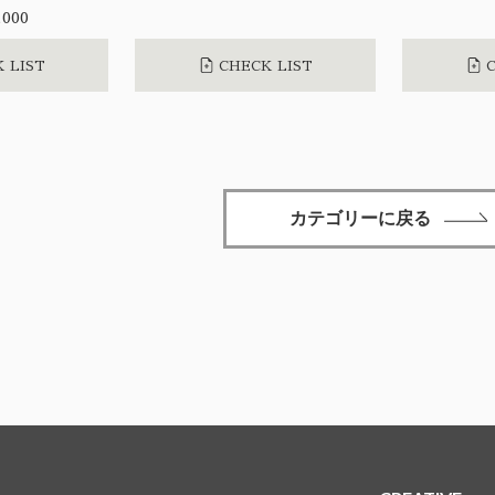
000
 LIST
CHECK LIST
C
カテゴリーに戻る