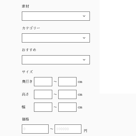
素材
カテゴリー
おすすめ
サイズ
奥行き
〜
cm
高さ
〜
cm
幅
〜
cm
価格
〜
円