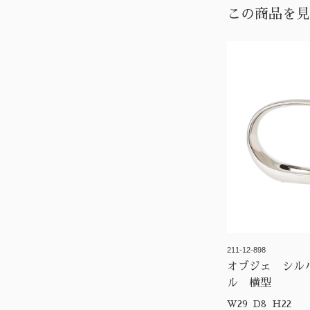
この商品を見
211-12-898
オブジェ シル
ル 横型
W29 D8 H22