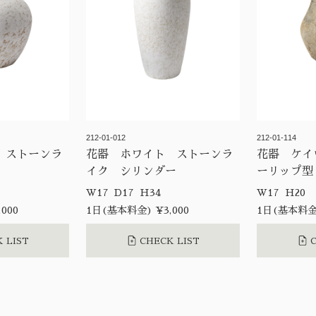
212-01-012
212-01-114
 ストーンラ
花器 ホワイト ストーンラ
花器 ケイ
イク シリンダー
ーリップ型
W17 D17 H34
W17 H20
000
1日(基本料金) ¥3,000
1日(基本料金)
 LIST
CHECK LIST
C