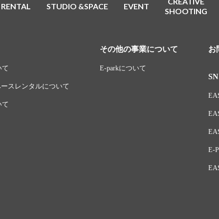
CREATIVE
RENTAL
STUDIO &SPACE
EVENT
SHOOTING
その他の事業について
お
いて
E-parkについて
SN
スペースレンタルについて
EAS
いて
EA
EAS
E-P
EA