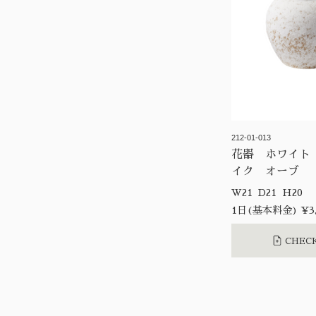
212-01-013
花器 ホワイト
イク オーブ
W21 D21 H20
1日(基本料金) ¥3,
CHECK