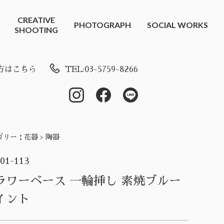
CREATIVE
PHOTOGRAPH
SOCIAL WORKS
SHOOTING
方はこちら
TEL:03-5759-8266
ゴリー：
花器 > 陶器
-01-113
ラワーベース 一輪挿し 素焼ブルー
イント