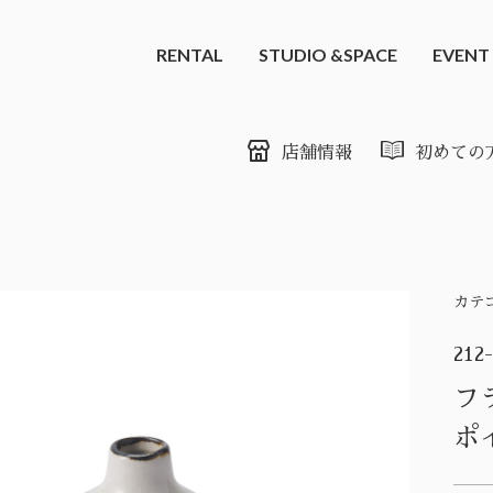
RENTAL
STUDIO &SPACE
EVENT
店舗情報
初めての
カテ
212
フ
ポ