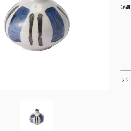
詳細
レン