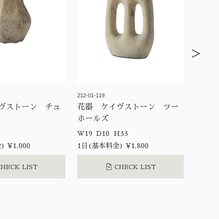
>
212-01-119
ヴストーン チュ
花器 ケイヴストーン ツー
ホールズ
W19 D10 H33
 ¥1,000
1日(基本料金) ¥1,800
HECK LIST
CHECK LIST