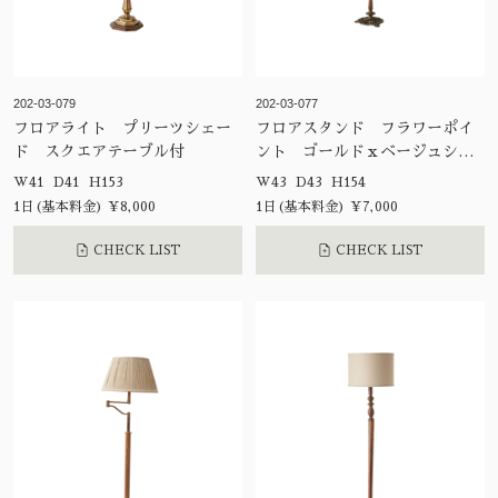
202-03-079
202-03-077
フロアライト プリーツシェー
フロアスタンド フラワーポイ
ド スクエアテーブル付
ント ゴールドｘベージュシェ
ード
W41 D41 H153
W43 D43 H154
1日(基本料金) ¥8,000
1日(基本料金) ¥7,000
CHECK LIST
CHECK LIST