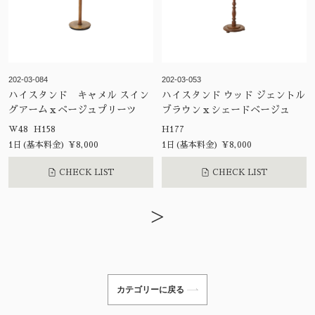
202-03-084
202-03-053
ハイスタンド キャメル スイン
ハイスタンド ウッド ジェントル
グアームｘベージュプリーツ
ブラウンｘシェードベージュ
W48 H158
H177
1日(基本料金) ¥8,000
1日(基本料金) ¥8,000
CHECK LIST
CHECK LIST
>
カテゴリーに戻る