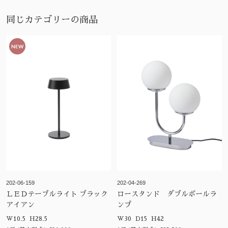
同じカテゴリーの商品
NEW
202-06-159
202-04-269
ＬＥＤテーブルライト ブラック
ロースタンド ダブルボールラ
アイアン
ンプ
W10.5 H28.5
W30 D15 H42