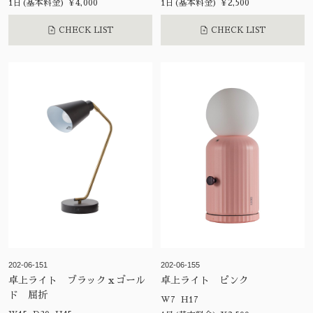
1日(基本料金) ¥4,000
1日(基本料金) ¥2,500
CHECK LIST
CHECK LIST
202-06-151
202-06-155
卓上ライト ブラックｘゴール
卓上ライト ピンク
ド 屈折
W7 H17