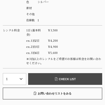
色
シルバー
素材
その他
在庫数
1
レンタル料金
1日(基本料
¥3,500
金)
ex.1泊2日
¥4,200
ex.2泊3日
¥4,900
ex.3泊4日
¥5,600
※3泊以上のレンタルをご希望のお客様は料金をお問い合わ
せください。
CHECK LIST
お問い合わせリストをみる