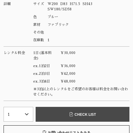
詳細
サイズ
W200 D83 H71.5 SH43
SW180/SD58
色
ブルー
素材
ファブリック
その他
在庫数
1
レンタル料金
1日(基本料
¥30,000
金)
ex.1泊2日
¥36,000
ex.2泊3日
¥42,000
ex.3泊4日
¥48,000
※3泊以上のレンタルをご希望のお客様は料金をお問い合わ
せください。
CHECK LIST
お問い合わせリストをみる