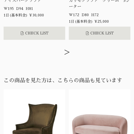
アイスバーグソファ
カリモクソファ クリーム 3シ
ーター
W195 D94 H81
W172 D80 H72
1日(基本料金) ¥30,000
1日(基本料金) ¥25,000
CHECK LIST
CHECK LIST
>
この商品を見た方は、こちらの商品も見ています