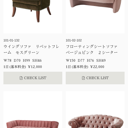
101-01-132
101-02-102
ウイングソファ リベットフレ
フローティングシートソファ
ーム モスグリーン
ベージュピンク ２シーター
W78 D70 H99 SH46
W150 D77 H76 SH49
1日(基本料金) ¥12,000
1日(基本料金) ¥22,000
CHECK LIST
CHECK LIST