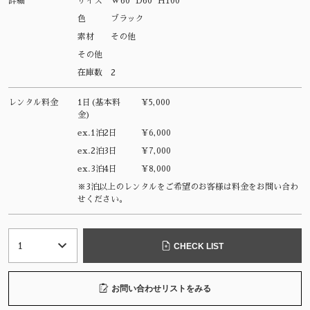
詳細
サイズ
W60 D60 H100
色
ブラック
素材
その他
その他
在庫数
2
レンタル料金
1日(基本料
¥5,000
金)
ex.1泊2日
¥6,000
ex.2泊3日
¥7,000
ex.3泊4日
¥8,000
※3泊以上のレンタルをご希望のお客様は料金をお問い合わ
せください。
CHECK LIST
お問い合わせリストをみる