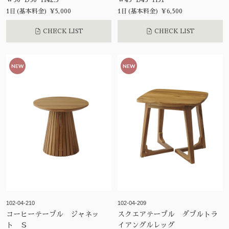
W30 D30 H42.5
W43 D43 H51
1日(基本料金) ¥5,000
1日(基本料金) ¥6,500
CHECK LIST
CHECK LIST
NEW
NEW
102-04-210
102-04-209
コーヒーテーブル ジャネッ
スクエアテーブル ダブルトラ
ト Ｓ
イアングルレッグ