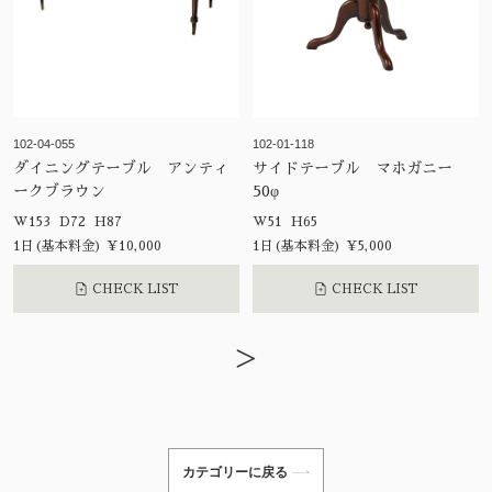
102-04-055
102-01-118
ダイニングテーブル アンティ
サイドテーブル マホガニー
ークブラウン
50φ
W153 D72 H87
W51 H65
1日(基本料金) ¥10,000
1日(基本料金) ¥5,000
CHECK LIST
CHECK LIST
>
カテゴリーに戻る