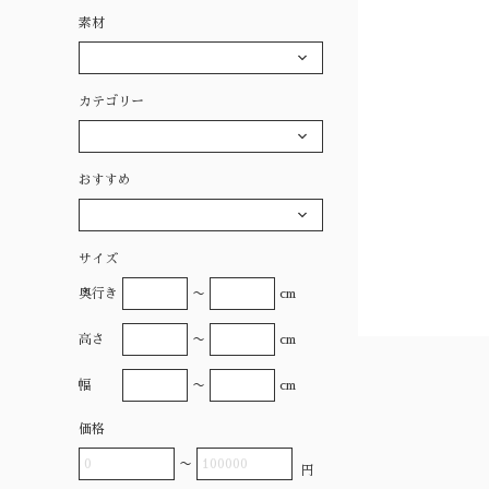
素材
カテゴリー
おすすめ
サイズ
奥行き
〜
cm
高さ
〜
cm
幅
〜
cm
価格
〜
円