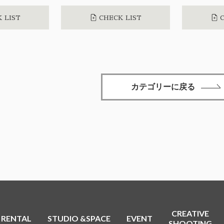
 LIST
CHECK LIST
C
カテゴリーに戻る
CREATIVE
RENTAL
STUDIO &SPACE
EVENT
SHOOTING