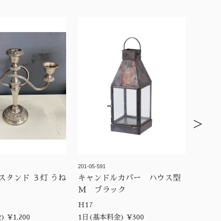
>
201-05-591
スタンド ３灯 うね
キャンドルカバー ハウス型
ー
M ブラック
H17
 ¥1,200
1日(基本料金) ¥300