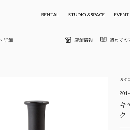
RENTAL
STUDIO &SPACE
EVENT
詳細
店舗情報
初めての
カテ
201
キ
ク