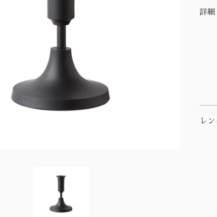
詳細
レン