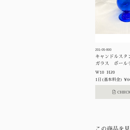
201-05-800
キャンドルスタ
ガラス ボール
W10 H20
1日(基本料金) ¥6
CHECK
この商品を見