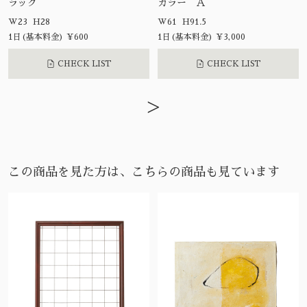
ラック
カラー Ａ
W23 H28
W61 H91.5
1日(基本料金) ¥600
1日(基本料金) ¥3,000
CHECK LIST
CHECK LIST
>
この商品を見た方は、こちらの商品も見ています