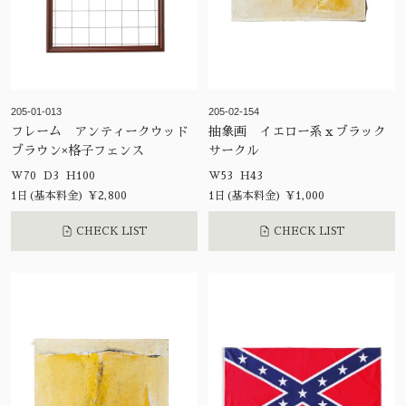
205-01-013
205-02-154
フレーム アンティークウッド
抽象画 イエロー系ｘブラック
ブラウン×格子フェンス
サークル
W70 D3 H100
W53 H43
1日(基本料金) ¥2,800
1日(基本料金) ¥1,000
CHECK LIST
CHECK LIST