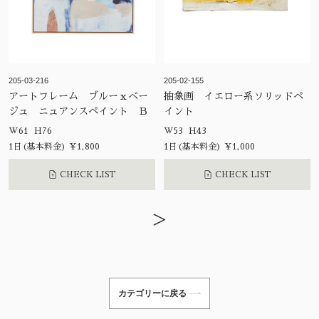
205-03-216
205-02-155
アートフレーム ブルーｘベー
抽象画 イエロー系ソリッドペ
ジュ ニュアンスペイント Ｂ
イント
W61 H76
W53 H43
1日(基本料金) ¥1,800
1日(基本料金) ¥1,000
CHECK LIST
CHECK LIST
>
カテゴリーに戻る