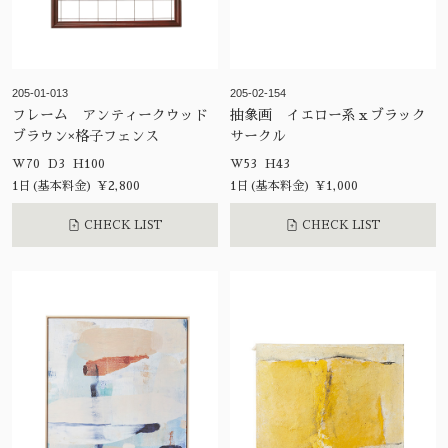
205-01-013
205-02-154
フレーム アンティークウッド
抽象画 イエロー系ｘブラック
ブラウン×格子フェンス
サークル
W70 D3 H100
W53 H43
1日(基本料金) ¥2,800
1日(基本料金) ¥1,000
CHECK LIST
CHECK LIST