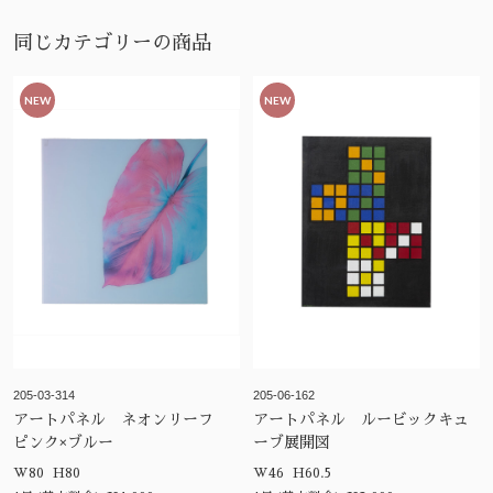
同じカテゴリーの商品
NEW
NEW
205-03-314
205-06-162
アートパネル ネオンリーフ
アートパネル ルービックキュ
ピンク×ブルー
ーブ展開図
W80 H80
W46 H60.5