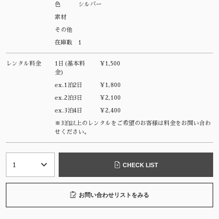
色
シルバー
素材
その他
在庫数
1
レンタル料金
1日(基本料
¥1,500
金)
ex.1泊2日
¥1,800
ex.2泊3日
¥2,100
ex.3泊4日
¥2,400
※3泊以上のレンタルをご希望のお客様は料金をお問い合わ
せください。
CHECK LIST
お問い合わせリストをみる