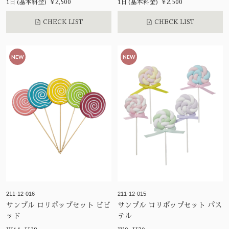
1日(基本料金) ¥2,500
1日(基本料金) ¥2,500
CHECK LIST
CHECK LIST
NEW
NEW
211-12-016
211-12-015
サンプル ロリポップセット ビビ
サンプル ロリポップセット パス
ッド
テル