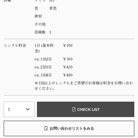
詳細
サイズ
H5
色
黄色
素材
その他
在庫数
1
レンタル料金
1日(基本料
¥300
金)
ex.1泊2日
¥360
ex.2泊3日
¥420
ex.3泊4日
¥480
※3泊以上のレンタルをご希望のお客様は料金をお問い合わ
せください。
CHECK LIST
お問い合わせリストをみる