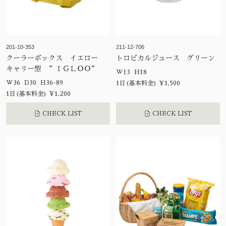
201-10-353
211-12-706
クーラーボックス イエロー
トロピカルジュース グリーン
キャリー型 ”ＩＧＬＯＯ”
W13 H18
W36 D30 H36-89
1日(基本料金) ¥1,500
1日(基本料金) ¥1,200
CHECK LIST
CHECK LIST