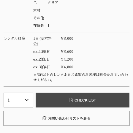
色
クリア
素材
その他
在庫数
1
レンタル料金
1日(基本料
¥3,000
金)
ex.1泊2日
¥3,600
ex.2泊3日
¥4,200
ex.3泊4日
¥4,800
※3泊以上のレンタルをご希望のお客様は料金をお問い合わ
せください。
CHECK LIST
お問い合わせリストをみる