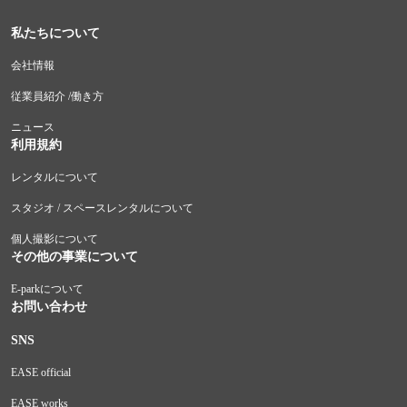
私たちについて
会社情報
従業員紹介 /働き方
ニュース
利用規約
レンタルについて
スタジオ / スペースレンタルについて
個人撮影について
その他の事業について
E-parkについて
お問い合わせ
SNS
EASE official
EASE works