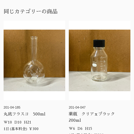
同じカテゴリーの商品
201-04-185
201-04-047
丸底フラスコ 500ml
薬瓶 クリアｘブラック
200ml
W10 D10 H21
W6 D6 H15
1日(基本料金) ¥300