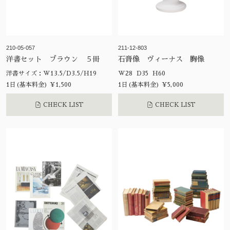
210-05-057
211-12-803
洋書セット ブラウン ５冊
石膏像 ヴィーナス 胸像
洋書サイズ：W13.5/D3.5/H19
W28 D35 H60
1日(基本料金) ¥1,500
1日(基本料金) ¥5,000
CHECK LIST
CHECK LIST