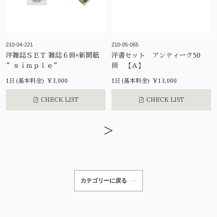
210-04-221
210-05-065
洋雑誌ＳＥＴ 雑誌６冊×新聞紙
洋書セット アンティーク50
”ｓｉｍｐｌｅ”
冊 【A】
1日(基本料金) ¥3,000
1日(基本料金) ¥13,000
CHECK LIST
CHECK LIST
>
カテゴリーに戻る