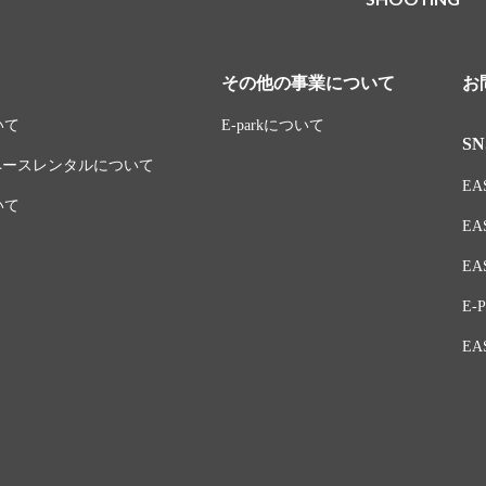
その他の事業について
お
いて
E-parkについて
SN
スペースレンタルについて
EAS
いて
EA
EAS
E-P
EA