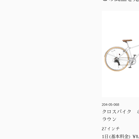
204-05-068
クロスバイク 
ラウン
27インチ
1日(基本料金) ¥8,