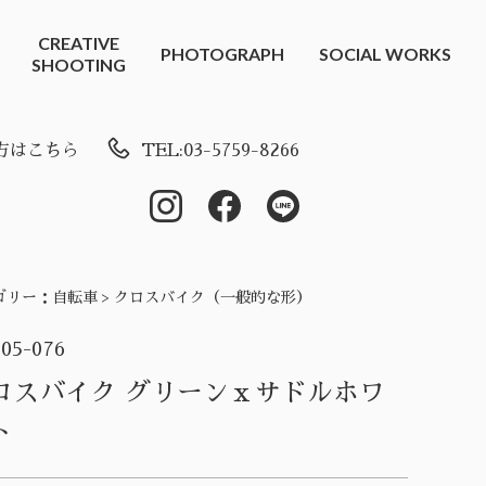
CREATIVE
PHOTOGRAPH
SOCIAL WORKS
SHOOTING
方はこちら
TEL:03-5759-8266
ゴリー：
自転車 > クロスバイク（一般的な形）
-05-076
ロスバイク グリーンｘサドルホワ
ト