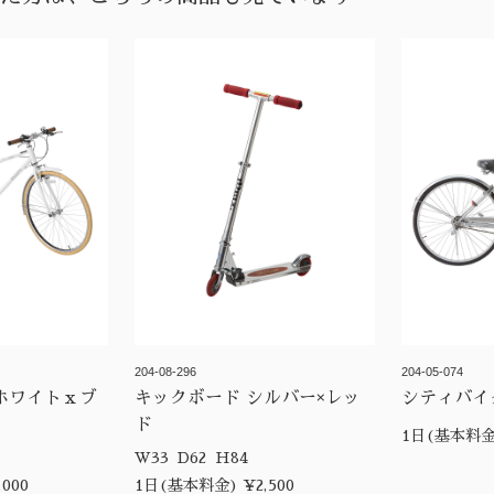
204-08-296
204-05-074
ホワイトｘブ
キックボード シルバー×レッ
シティバイ
ド
1日(基本料金)
W33 D62 H84
000
1日(基本料金) ¥2,500