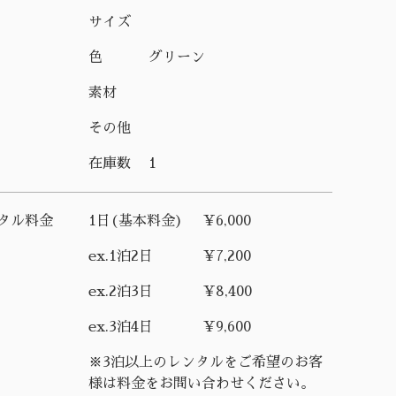
サイズ
色
グリーン
素材
その他
在庫数
1
タル料金
1日(基本料金)
¥6,000
ex.1泊2日
¥7,200
ex.2泊3日
¥8,400
ex.3泊4日
¥9,600
※3泊以上のレンタルをご希望のお客
様は料金をお問い合わせください。