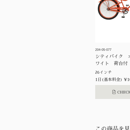
204-05-077
シティバイク 
ワイト 荷台付
26インチ
1日(基本料金) ¥10
CHECK
この商品を見