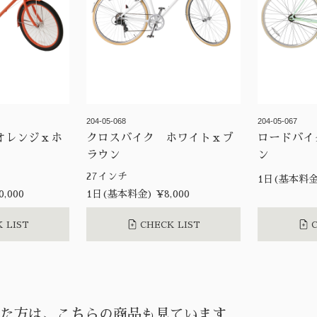
204-05-068
204-05-067
オレンジｘホ
クロスバイク ホワイトｘブ
ロードバイ
ラウン
ン
27インチ
1日(基本料金)
,000
1日(基本料金) ¥8,000
 LIST
CHECK LIST
C
た方は、こちらの商品も見ています