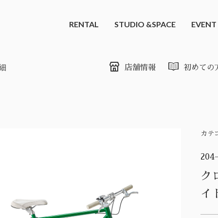
RENTAL
STUDIO &SPACE
EVENT
細
店舗情報
初めての
カテ
204
ク
イ