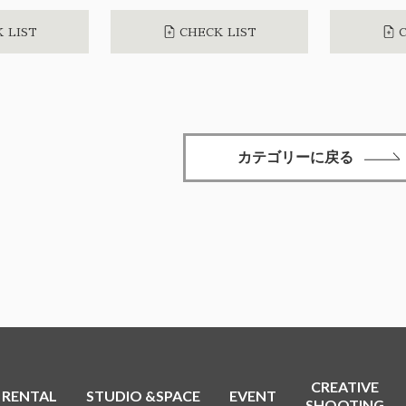
 LIST
CHECK LIST
C
カテゴリーに戻る
CREATIVE
RENTAL
STUDIO &SPACE
EVENT
SHOOTING