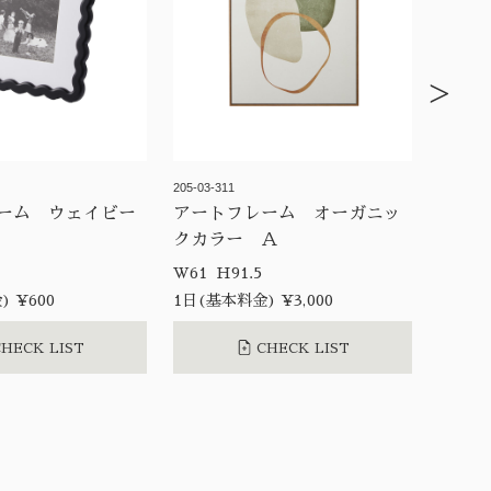
>
205-03-311
ーム ウェイビー
アートフレーム オーガニッ
クカラー Ａ
W61 H91.5
 ¥600
1日(基本料金) ¥3,000
HECK LIST
CHECK LIST