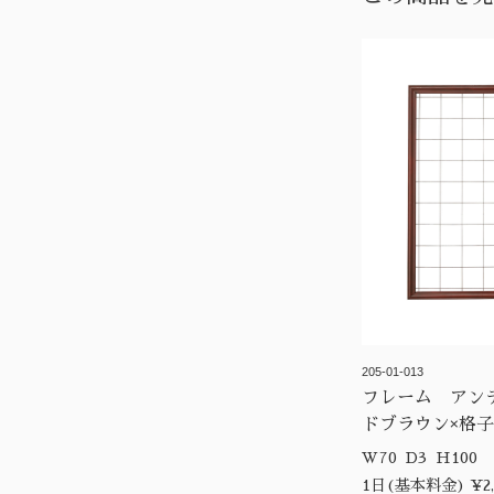
205-01-013
フレーム アン
ドブラウン×格
W70 D3 H100
1日(基本料金) ¥2,