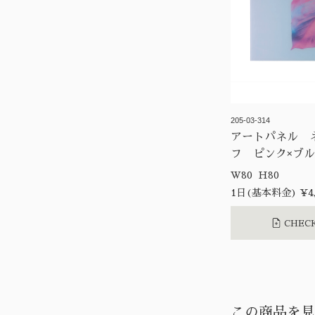
205-03-314
アートパネル 
フ ピンク×ブ
W80 H80
1日(基本料金) ¥4,
CHECK
この商品を見