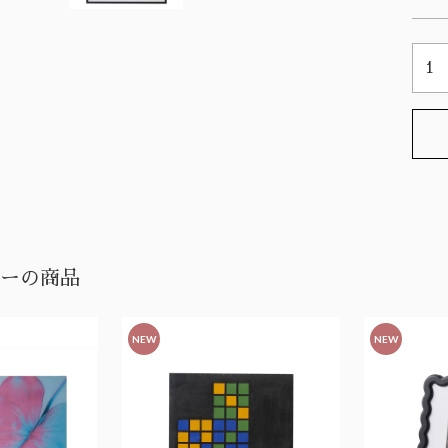
ーの商品
NEW
NEW