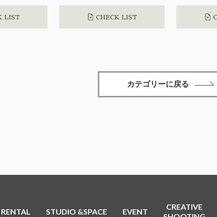
 LIST
CHECK LIST
C
カテゴリーに戻る
CREATIVE
RENTAL
STUDIO &SPACE
EVENT
SHOOTING