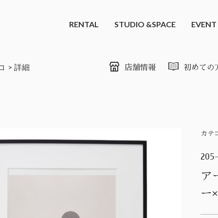
RENTAL
STUDIO &SPACE
EVENT
コ
詳細
店舗情報
初めての
カテ
205
ア
ー