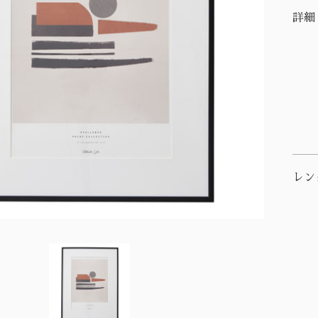
詳細
レン