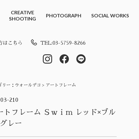
CREATIVE
PHOTOGRAPH
SOCIAL WORKS
SHOOTING
方はこちら
TEL:03-5759-8266
ゴリー：
ウォールデコ > アートフレーム
-03-210
ートフレーム Ｓｗｉｍ レッド×ブル
×グレー