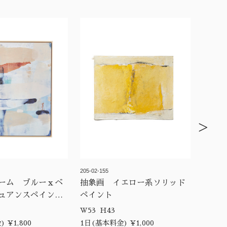
>
205-02-155
ーム ブルーｘベ
抽象画 イエロー系ソリッド
ュアンスペイン
ペイント
W53 H43
 ¥1,800
1日(基本料金) ¥1,000