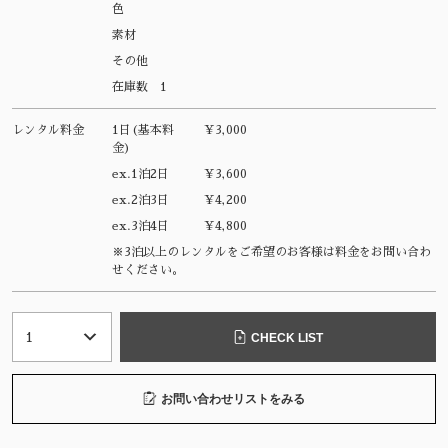
色
素材
その他
在庫数
1
レンタル料金
1日(基本料
¥3,000
金)
ex.1泊2日
¥3,600
ex.2泊3日
¥4,200
ex.3泊4日
¥4,800
※3泊以上のレンタルをご希望のお客様は料金をお問い合わ
せください。
CHECK LIST
お問い合わせリストをみる