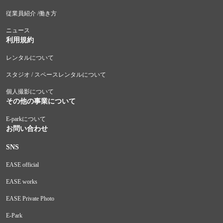
従業員紹介 /働き方
ニュース
利用規約
レンタルについて
スタジオ / スペースレンタルについて
個人撮影について
その他の事業について
E-parkについて
お問い合わせ
SNS
EASE official
EASE works
EASE Private Photo
E-Park