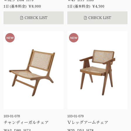
W62.5 D64 H70
W45 D53 H86
1日(基本料金) ¥8,000
1日(基本料金) ¥4,500
CHECK LIST
CHECK LIST
NEW
NEW
103-01-078
103-01-079
チャンディーガルチェア
Ｖレッグアームチェア
W62 D80 H73
W55 D53 H78