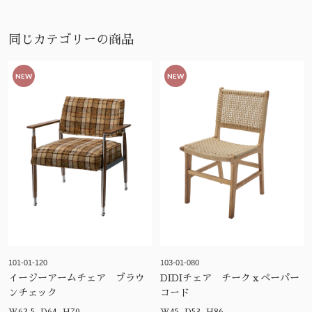
同じカテゴリーの商品
NEW
NEW
101-01-120
103-01-080
イージーアームチェア ブラウ
DIDIチェア チークｘペーパー
ンチェック
コード