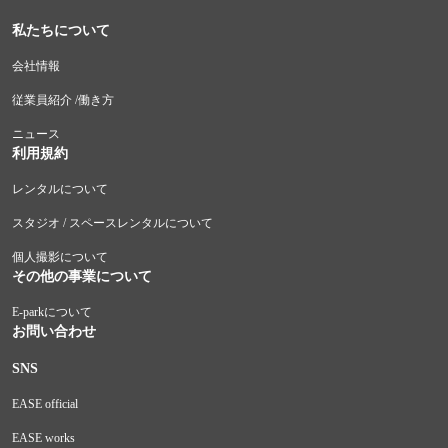
私たちについて
会社情報
従業員紹介 /働き方
ニュース
利用規約
レンタルについて
スタジオ / スペースレンタルについて
個人撮影について
その他の事業について
E-parkについて
お問い合わせ
SNS
EASE official
EASE works