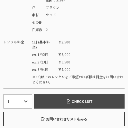
座面：SH47
色
ブラウン
素材
ウッド
その他
在庫数
2
レンタル料金
1日(基本料
¥2,500
金)
ex.1泊2日
¥3,000
ex.2泊3日
¥3,500
ex.3泊4日
¥4,000
※3泊以上のレンタルをご希望のお客様は料金をお問い合わ
せください。
CHECK LIST
お問い合わせリストをみる