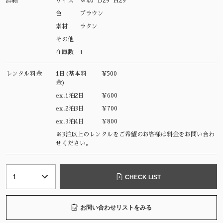
詳細
サイズ
W40 D29 H29
色
ブラウン
素材
ラタン
その他
在庫数
1
レンタル料金
1日(基本料
¥500
金)
ex.1泊2日
¥600
ex.2泊3日
¥700
ex.3泊4日
¥800
※3泊以上のレンタルをご希望のお客様は料金をお問い合わ
せください。
CHECK LIST
お問い合わせリストをみる