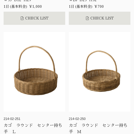
W35 D12 H29
W28 D23 H32
1日(基本料金) ¥1,000
1日(基本料金) ¥700
CHECK LIST
CHECK LIST
214-02-251
214-02-250
カゴ ラウンド センター持ち
カゴ ラウンド センター持ち
手 Ｌ
手 Ｍ