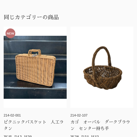
同じカテゴリーの商品
NEW
214-02-001
214-02-107
ピクニックバスケット 人工ラ
カゴ オーバル ダークブラウ
タン
ン センター持ち手