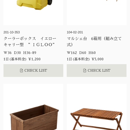
201-10-353
104-02-201
クーラーボックス イエロー
マルシェ台 6箱用（組み立て
キャリー型 ”ＩＧＬＯＯ”
式）
W36 D30 H36-89
W162 D60 H60
1日(基本料金) ¥1,200
1日(基本料金) ¥5,000
CHECK LIST
CHECK LIST