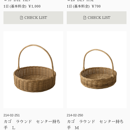
W35 D12 H29
W28 D23 H32
1日(基本料金) ¥1,000
1日(基本料金) ¥700
CHECK LIST
CHECK LIST
214-02-251
214-02-250
カゴ ラウンド センター持ち
カゴ ラウンド センター持ち
手 Ｌ
手 Ｍ