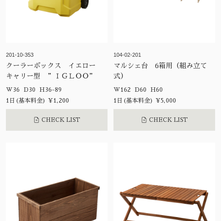
201-10-353
104-02-201
クーラーボックス イエロー
マルシェ台 6箱用（組み立て
キャリー型 ”ＩＧＬＯＯ”
式）
W36 D30 H36-89
W162 D60 H60
1日(基本料金) ¥1,200
1日(基本料金) ¥5,000
CHECK LIST
CHECK LIST