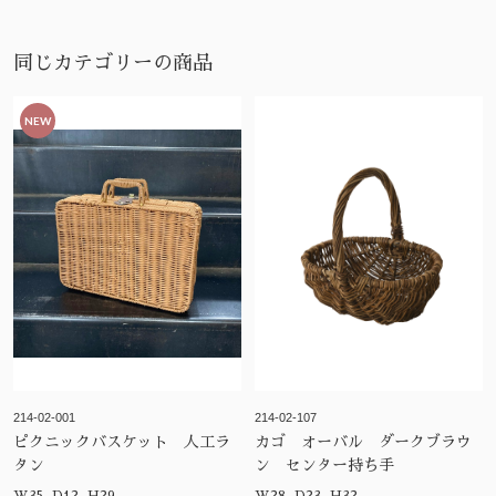
同じカテゴリーの商品
NEW
214-02-001
214-02-107
ピクニックバスケット 人工ラ
カゴ オーバル ダークブラウ
タン
ン センター持ち手