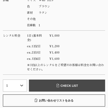
詳細
サイズ
W40 H19
色
ブラウン
素材
ラタン
その他
在庫数
1
レンタル料金
1日(基本料
¥1,000
金)
ex.1泊2日
¥1,200
ex.2泊3日
¥1,400
ex.3泊4日
¥1,600
※3泊以上のレンタルをご希望のお客様は料金をお問い合わ
せください。
CHECK LIST
お問い合わせリストをみる