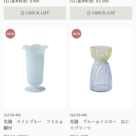
1日(基本料金) ¥900
1日(基本料金) ¥1,000
CHECK LIST
CHECK LIST
NEW
NEW
212-03-450
212-03-449
花器 ライトブルー フリルｘ
花器 ブルーｘイエロー ねじ
脚付
りプリーツ