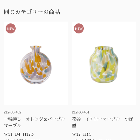
同じカテゴリーの商品
NEW
NEW
212-03-452
212-03-451
一輪挿し オレンジｘパープル
花器 イエローマーブル つぼ
マーブル
型
W11 D4 H12.5
W12 H14