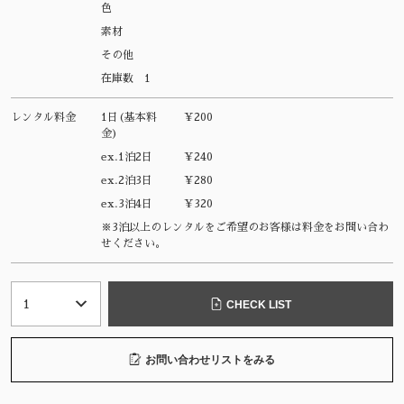
色
素材
その他
在庫数
1
レンタル料金
1日(基本料
¥200
金)
ex.1泊2日
¥240
ex.2泊3日
¥280
ex.3泊4日
¥320
※3泊以上のレンタルをご希望のお客様は料金をお問い合わ
せください。
CHECK LIST
お問い合わせリストをみる