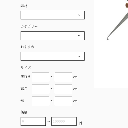
素材
カテゴリー
おすすめ
サイズ
奥行き
〜
cm
高さ
〜
cm
幅
〜
cm
価格
〜
円