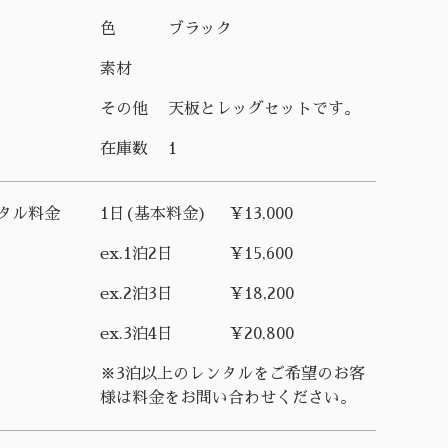
色
ブラック
素材
その他
天板とレッグセットです。
在庫数
1
タル料金
1日(基本料金)
¥13,000
ex.1泊2日
¥15,600
ex.2泊3日
¥18,200
ex.3泊4日
¥20,800
※3泊以上のレンタルをご希望のお客
様は料金をお問い合わせください。