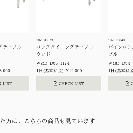
102-01-073
102-02-040
ングテーブル
ロングダイニングテーブル
パインロン
ウッド
ブル
W213 D88 H74
,000
1日(基本料金) ¥15,000
1日(基本料金)
 LIST
CHECK LIST
C
た方は、こちらの商品も見ています