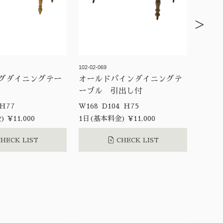
>
102-02-069
グダイニングテー
オールドパインダイニングテ
ーブル 引出し付
W183 D84 H77
W168 D104 H75
 ¥11,000
1日(基本料金) ¥11,000
HECK LIST
CHECK LIST