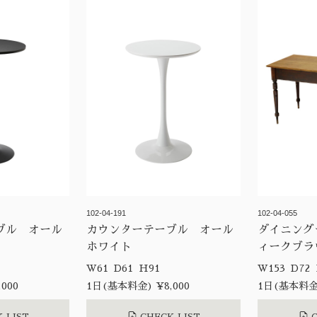
102-04-191
102-04-055
ブル オール
カウンターテーブル オール
ダイニング
ホワイト
ィークブラ
W61 D61 H91
000
1日(基本料金) ¥8,000
1日(基本料金)
 LIST
CHECK LIST
C