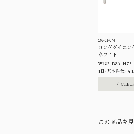
102-01-074
ロングダイニ
ホワイト
W182 D86 H73
1日(基本料金) ¥13
CHECK
この商品を見