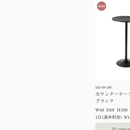
NEW
102-04-190
カウンターテー
ブラック
W60 D60 H100
1日(基本料金) ¥5,
CHECK