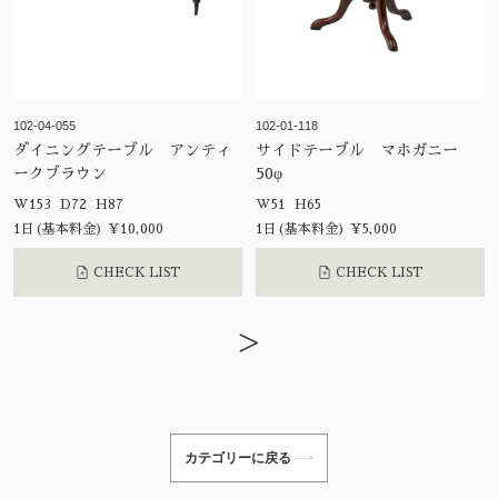
102-04-055
102-01-118
ダイニングテーブル アンティ
サイドテーブル マホガニー
ークブラウン
50φ
W153 D72 H87
W51 H65
1日(基本料金) ¥10,000
1日(基本料金) ¥5,000
CHECK LIST
CHECK LIST
>
カテゴリーに戻る