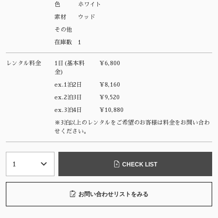
色
ホワイト
素材
ウッド
その他
在庫数
1
レンタル料金
1日(基本料
¥6,800
金)
ex.1泊2日
¥8,160
ex.2泊3日
¥9,520
ex.3泊4日
¥10,880
※3泊以上のレンタルをご希望のお客様は料金をお問い合わ
せください。
CHECK LIST
お問い合わせリストをみる