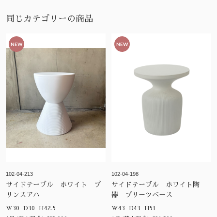
同じカテゴリーの商品
NEW
NEW
102-04-213
102-04-198
サイドテーブル ホワイト プ
サイドテーブル ホワイト陶
リンスアハ
器 プリーツベース
W30 D30 H42.5
W43 D43 H51