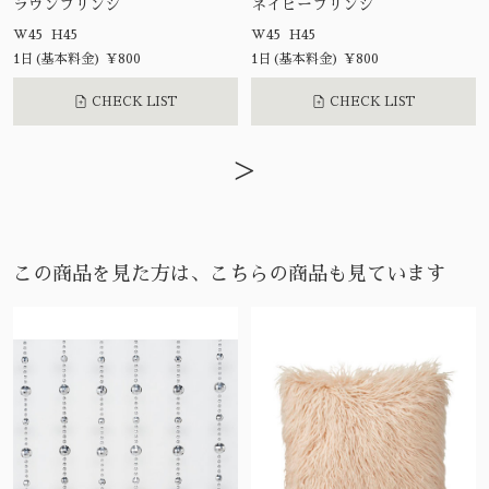
ラウンフリンジ
ネイビーフリンジ
W45 H45
W45 H45
1日(基本料金) ¥800
1日(基本料金) ¥800
CHECK LIST
CHECK LIST
>
この商品を見た方は、こちらの商品も見ています