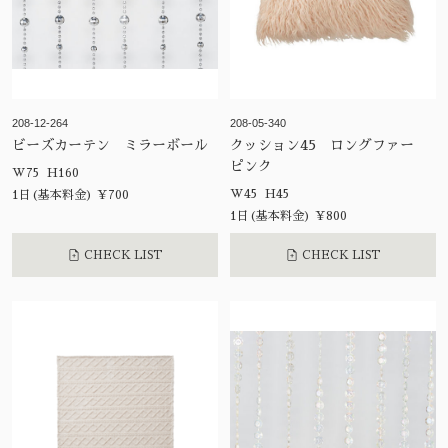
208-12-264
208-05-340
ビーズカーテン ミラーボール
クッション45 ロングファー
ピンク
W75 H160
W45 H45
1日(基本料金) ¥700
1日(基本料金) ¥800
CHECK LIST
CHECK LIST