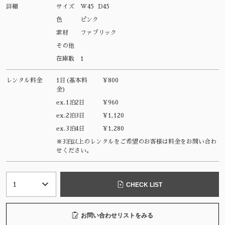
詳細
サイズ
W45 D45
色
ピンク
素材
ファブリック
その他
在庫数
1
レンタル料金
1日(基本料
¥800
金)
ex.1泊2日
¥960
ex.2泊3日
¥1,120
ex.3泊4日
¥1,280
※3泊以上のレンタルをご希望のお客様は料金をお問い合わ
せください。
CHECK LIST
お問い合わせリストをみる