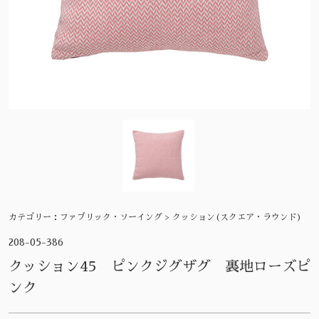
カテゴリー：
ファブリック・ソーイング > クッション(スクエア・ラウンド)
208-05-386
クッション45 ピンクジグザグ 裏地ローズピ
ンク