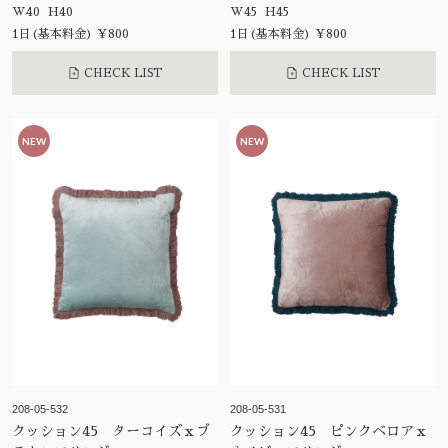
W40 H40
W45 H45
1日(基本料金) ¥800
1日(基本料金) ¥800
CHECK LIST
CHECK LIST
NEW
NEW
208-05-532
208-05-531
クッション45 ターコイズｘブ
クッション45 ピンクベロアｘ