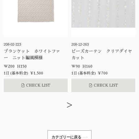
208-02-223
208-12-263
ブランケット ホワイトファ
ビーズカーテン クリアダイヤ
ー ニット編風模様
カット
W200 H150
W90 H160
1日(基本料金) ¥1,500
1日(基本料金) ¥700
CHECK LIST
CHECK LIST
>
カテゴリーに戻る