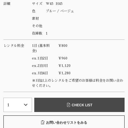
詳細
サイズ
W45 H45
色
ブルー / ベージュ
素材
その他
在庫数
1
レンタル料金
1日(基本料
¥800
金)
ex.1泊2日
¥960
ex.2泊3日
¥1,120
ex.3泊4日
¥1,280
※3泊以上のレンタルをご希望のお客様は料金をお問い合わ
せください。
CHECK LIST
お問い合わせリストをみる