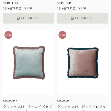
W40 H40
W45 H45
1日(基本料金) ¥800
1日(基本料金) ¥800
CHECK LIST
CHECK LIST
NEW
NEW
208-05-532
208-05-531
クッション45 ターコイズｘブ
クッション45 ピンクベロアｘ