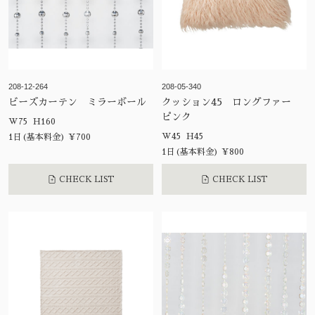
208-12-264
208-05-340
ビーズカーテン ミラーボール
クッション45 ロングファー
ピンク
W75 H160
W45 H45
1日(基本料金) ¥700
1日(基本料金) ¥800
CHECK LIST
CHECK LIST