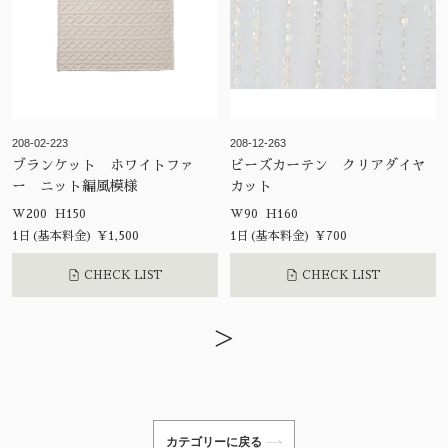
208-02-223
208-12-263
ブランケット ホワイトファ
ビーズカーテン クリアダイヤ
ー ニット編風模様
カット
W200 H150
W90 H160
1日(基本料金) ¥1,500
1日(基本料金) ¥700
CHECK LIST
CHECK LIST
>
カテゴリーに戻る