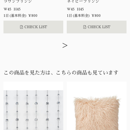
ラウンフリンジ
ネイビーフリンジ
W45 H45
W45 H45
1日(基本料金) ¥800
1日(基本料金) ¥800
CHECK LIST
CHECK LIST
>
この商品を見た方は、こちらの商品も見ています