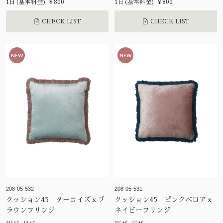
1日(基本料金) ¥800
1日(基本料金) ¥800
CHECK LIST
CHECK LIST
NEW
NEW
208-05-532
208-05-531
クッション45 ターコイズｘブ
クッション45 ピンクベロアｘ
ラウンフリンジ
ネイビーフリンジ