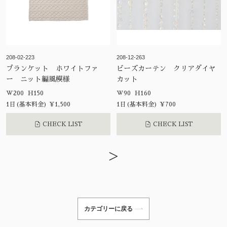
208-02-223
208-12-263
ブランケット ホワイトファ
ビーズカーテン クリアダイヤ
ー ニット編風模様
カット
W200 H150
W90 H160
1日(基本料金) ¥1,500
1日(基本料金) ¥700
CHECK LIST
CHECK LIST
>
カテゴリーに戻る