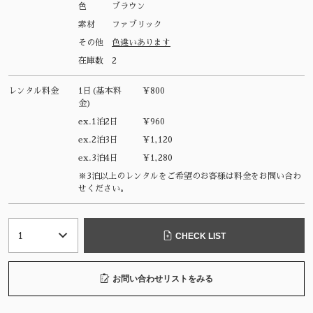
色
ブラウン
素材
ファブリック
その他
色違いあります
在庫数
2
レンタル料金
1日(基本料
¥800
金)
ex.1泊2日
¥960
ex.2泊3日
¥1,120
ex.3泊4日
¥1,280
※3泊以上のレンタルをご希望のお客様は料金をお問い合わ
せください。
CHECK LIST
お問い合わせリストをみる