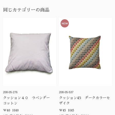
同じカテゴリーの商品
NEW
208-05-276
208-05-537
クッション４０ ラベンダー
クッション45 ダークカラーモ
コットン
ザイク
W40 H40
W45 H45