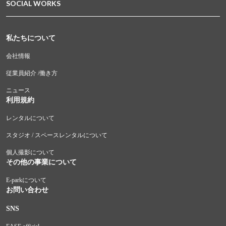
SOCIAL WORKS
私たちについて
会社情報
従業員紹介 /働き方
ニュース
利用規約
レンタルについて
スタジオ / スペースレンタルについて
個人撮影について
その他の事業について
E-parkについて
お問い合わせ
SNS