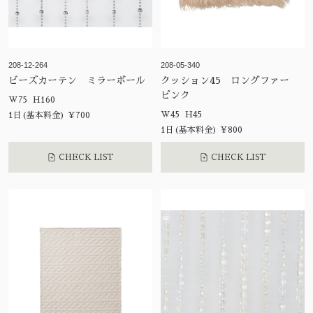
208-12-264
208-05-340
ビーズカーテン ミラーボール
クッション45 ロングファー
ピンク
W75 H160
W45 H45
1日(基本料金) ¥700
1日(基本料金) ¥800
CHECK LIST
CHECK LIST