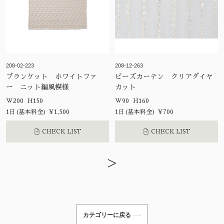
208-02-223
208-12-263
ブランケット ホワイトファ
ビーズカーテン クリアダイヤ
ー ニット編風模様
カット
W200 H150
W90 H160
1日(基本料金) ¥1,500
1日(基本料金) ¥700
CHECK LIST
CHECK LIST
>
カテゴリーに戻る