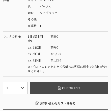
詳細
サイズ
W35 H30
色
パープル
素材
ファブリック
その他
在庫数
1
レンタル料金
1日(基本料
¥800
金)
ex.1泊2日
¥960
ex.2泊3日
¥1,120
ex.3泊4日
¥1,280
※3泊以上のレンタルをご希望のお客様は料金をお問い合わ
せください。
CHECK LIST
お問い合わせリストをみる