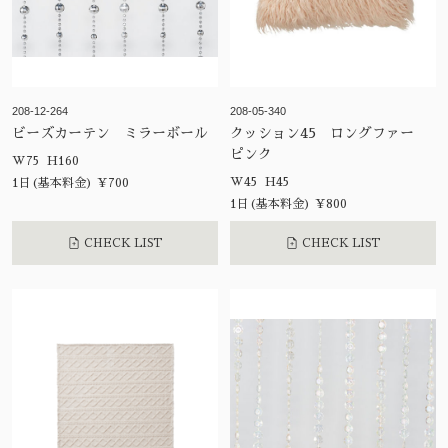
208-12-264
208-05-340
ビーズカーテン ミラーボール
クッション45 ロングファー
ピンク
W75 H160
W45 H45
1日(基本料金) ¥700
1日(基本料金) ¥800
CHECK LIST
CHECK LIST