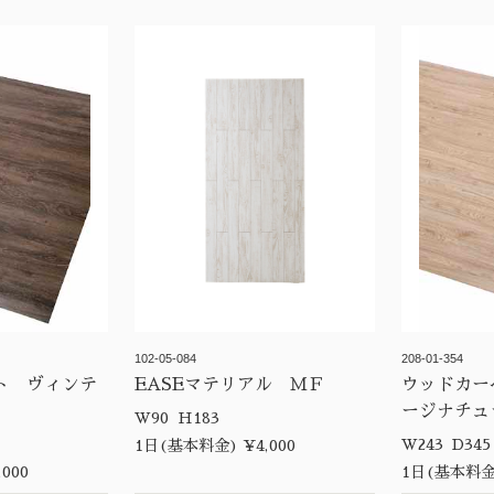
102-05-084
208-01-354
ト ヴィンテ
EASEマテリアル ＭＦ
ウッドカー
ージナチュ
W90 H183
W243 D34
1日(基本料金) ¥4,000
000
1日(基本料金)