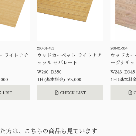
208-01-451
208-01-354
ト ライトナチ
ウッドカーペット ライトナチ
ウッドカー
ュラル セパレート
ージナチュ
W260 D350
W243 D34
000
1日(基本料金) ¥8,000
1日(基本料金)
 LIST
CHECK LIST
C
た方は、こちらの商品も見ています