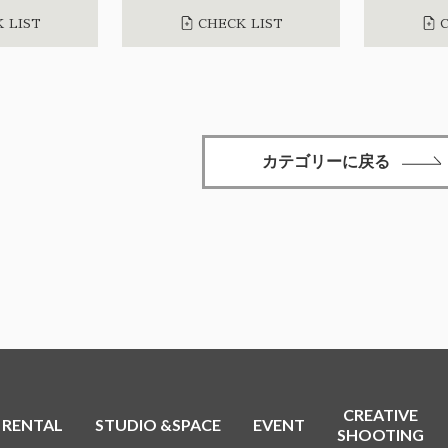
 LIST
CHECK LIST
C
カテゴリーに戻る
CREATIVE
RENTAL
STUDIO &SPACE
EVENT
SHOOTING