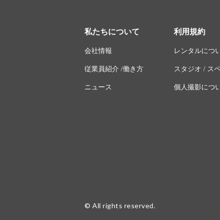
私たちについて
利用規約
会社情報
レンタルにつ
従業員紹介 /働き方
スタジオ / 
ニュース
個人撮影につ
© All rights reserved.