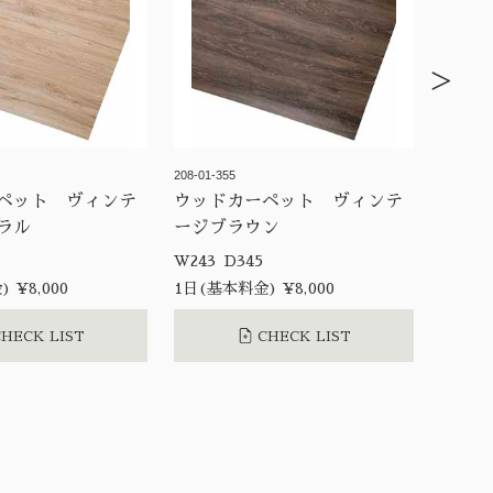
>
208-01-355
ペット ヴィンテ
ウッドカーペット ヴィンテ
ラル
ージブラウン
5
W243 D345
 ¥8,000
1日(基本料金) ¥8,000
HECK LIST
CHECK LIST