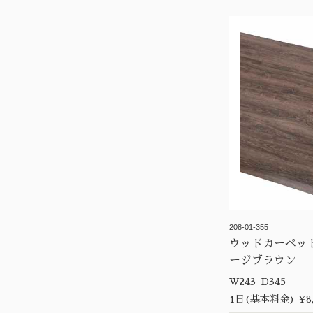
208-01-355
ウッドカーペッ
ージブラウン
W243 D345
1日(基本料金) ¥8,