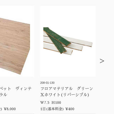
>
208-01-130
ペット ヴィンテ
フロアマテリアル グリーン
ラル
Ｘホワイト(リバーシブル)
5
W7.5 H100
 ¥8,000
1日(基本料金) ¥400