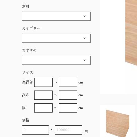
素材
カテゴリー
おすすめ
サイズ
奥行き
〜
cm
高さ
〜
cm
幅
〜
cm
価格
〜
円