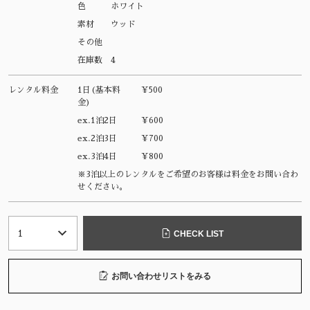
色
ホワイト
素材
ウッド
その他
在庫数
4
レンタル料金
1日(基本料
¥500
金)
ex.1泊2日
¥600
ex.2泊3日
¥700
ex.3泊4日
¥800
※3泊以上のレンタルをご希望のお客様は料金をお問い合わ
せください。
CHECK LIST
お問い合わせリストをみる