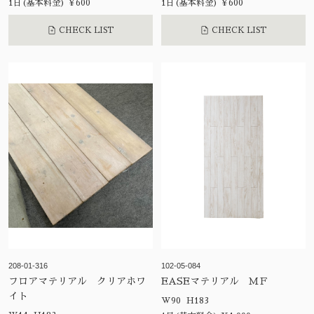
1日(基本料金) ¥600
1日(基本料金) ¥600
CHECK LIST
CHECK LIST
208-01-316
102-05-084
フロアマテリアル クリアホワ
EASEマテリアル ＭＦ
イト
W90 H183