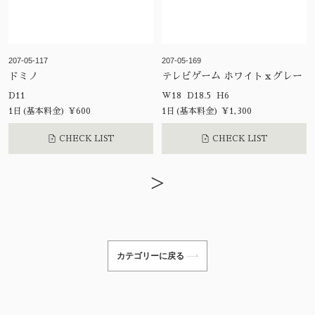
207-05-117
207-05-169
ドミノ
テレビゲーム ホワイトｘグレー
D11
W18 D18.5 H6
1日(基本料金) ¥600
1日(基本料金) ¥1,300
CHECK LIST
CHECK LIST
>
カテゴリーに戻る