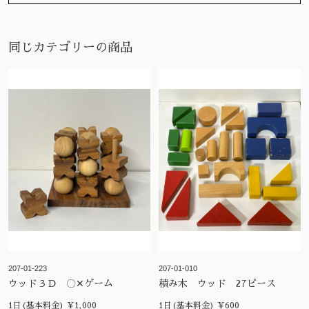
同じカテゴリーの商品
207-01-223
207-01-010
ウッド３Ｄ 〇✕ゲーム
積み木 ウッド 27ピース
1日(基本料金) ¥1,000
1日(基本料金) ¥600