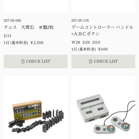
207-05-060
207-05-176
チェス 大理石 ※盤2枚
ゲームコントローラー ハンドル
×ＡＢＣボタン
D33
W28 D20 H10
1日(基本料金) ¥2,000
1日(基本料金) ¥600
CHECK LIST
CHECK LIST