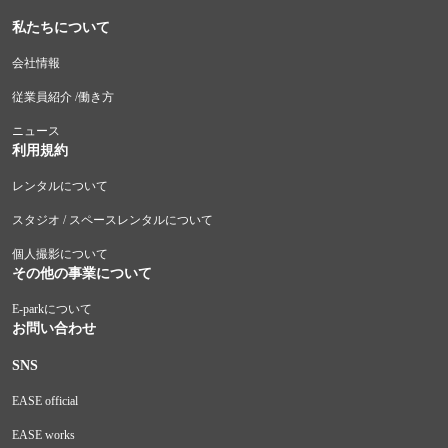
私たちについて
会社情報
従業員紹介 /働き方
ニュース
利用規約
レンタルについて
スタジオ / スペースレンタルについて
個人撮影について
その他の事業について
E-parkについて
お問い合わせ
SNS
EASE official
EASE works