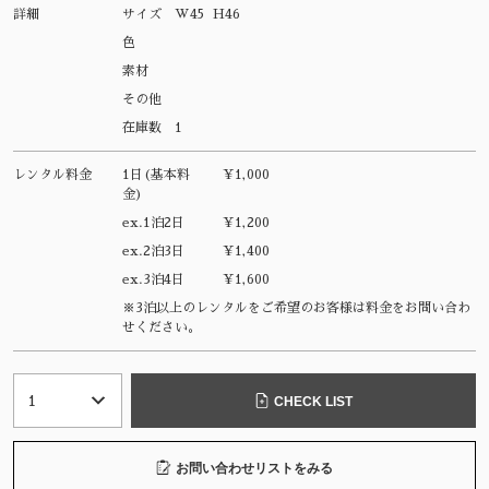
詳細
サイズ
W45 H46
色
素材
その他
在庫数
1
レンタル料金
1日(基本料
¥1,000
金)
ex.1泊2日
¥1,200
ex.2泊3日
¥1,400
ex.3泊4日
¥1,600
※3泊以上のレンタルをご希望のお客様は料金をお問い合わ
せください。
CHECK LIST
お問い合わせリストをみる