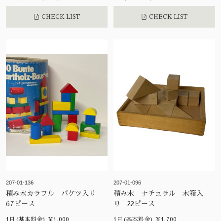
CHECK LIST
CHECK LIST
207-01-136
207-01-096
積み木カラフル バケツ入り
積み木 ナチュラル 木箱入
67ピース
り 22ピース
1日(基本料金) ¥1,000
1日(基本料金) ¥1,700