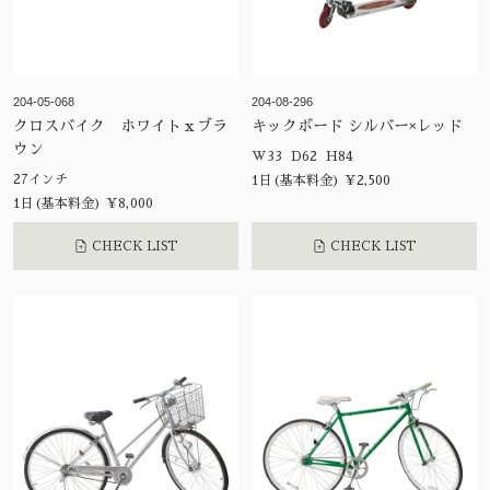
204-05-068
204-08-296
クロスバイク ホワイトｘブラ
キックボード シルバー×レッド
ウン
W33 D62 H84
27インチ
1日(基本料金) ¥2,500
1日(基本料金) ¥8,000
CHECK LIST
CHECK LIST