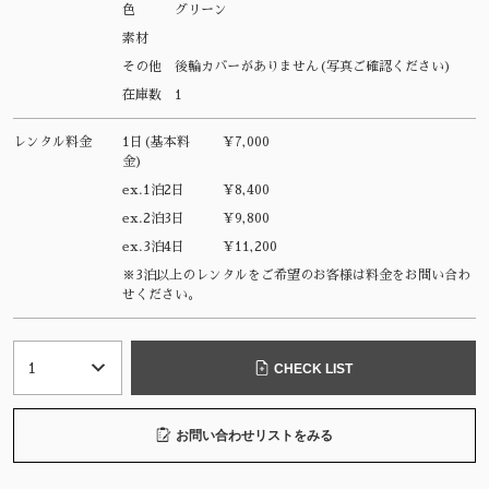
色
グリーン
素材
その他
後輪カバーがありません(写真ご確認ください)
在庫数
1
レンタル料金
1日(基本料
¥7,000
金)
ex.1泊2日
¥8,400
ex.2泊3日
¥9,800
ex.3泊4日
¥11,200
※3泊以上のレンタルをご希望のお客様は料金をお問い合わ
せください。
CHECK LIST
お問い合わせリストをみる