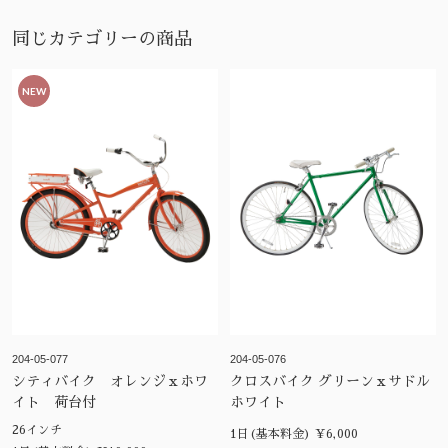
同じカテゴリーの商品
NEW
204-05-077
204-05-076
シティバイク オレンジｘホワ
クロスバイク グリーンｘサドル
イト 荷台付
ホワイト
26インチ
1日(基本料金) ¥6,000