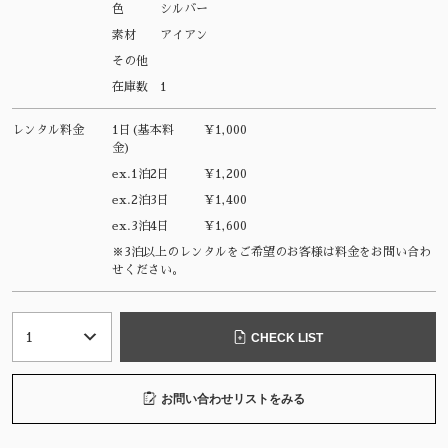
色
シルバー
素材
アイアン
その他
在庫数
1
レンタル料金
1日(基本料
¥1,000
金)
ex.1泊2日
¥1,200
ex.2泊3日
¥1,400
ex.3泊4日
¥1,600
※3泊以上のレンタルをご希望のお客様は料金をお問い合わ
せください。
CHECK LIST
お問い合わせリストをみる