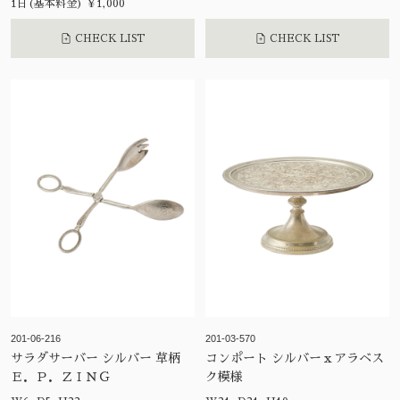
1日(基本料金) ¥1,000
CHECK LIST
CHECK LIST
201-06-216
201-03-570
サラダサーバー シルバー 草柄
コンポート シルバーｘアラベス
Ｅ．Ｐ．ＺＩＮＧ
ク模様