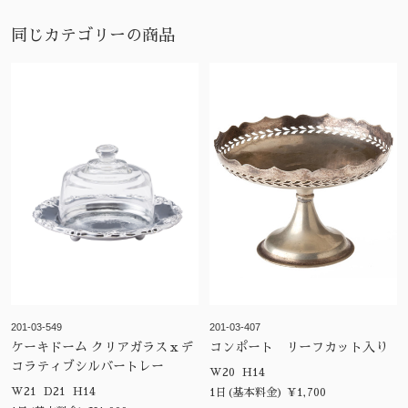
同じカテゴリーの商品
201-03-549
201-03-407
ケーキドーム クリアガラスｘデ
コンポート リーフカット入り
コラティブシルバートレー
W20 H14
W21 D21 H14
1日(基本料金) ¥1,700