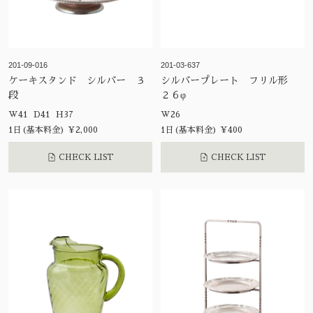
201-09-016
201-03-637
ケーキスタンド シルバー ３
シルバープレート フリル形
段
２６φ
W41 D41 H37
W26
1日(基本料金) ¥2,000
1日(基本料金) ¥400
CHECK LIST
CHECK LIST