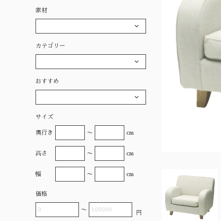
素材
カテゴリー
おすすめ
サイズ
奥行き
〜
cm
高さ
〜
cm
幅
〜
cm
価格
〜
円