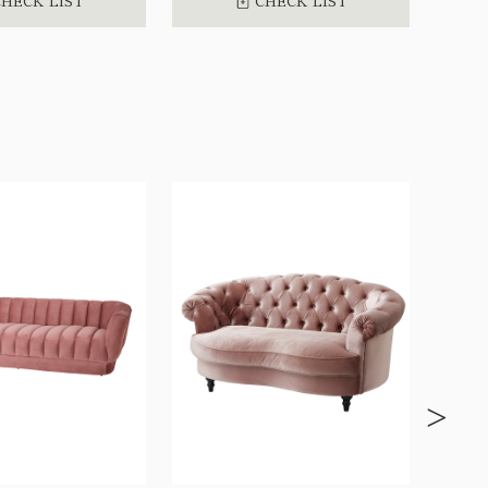
HECK LIST
CHECK LIST
>