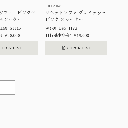
101-02-078
ソファ ピンクベ
リベットソファ グレイッシュ
３シーター
ピンク ２シーター
W225 D90 H68 SH43
W140 D85 H72
 ¥30,000
1日(基本料金) ¥19,000
HECK LIST
CHECK LIST