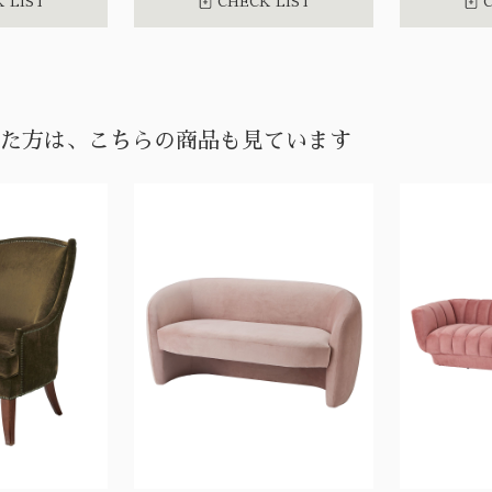
 LIST
CHECK LIST
C
た方は、こちらの商品も見ています