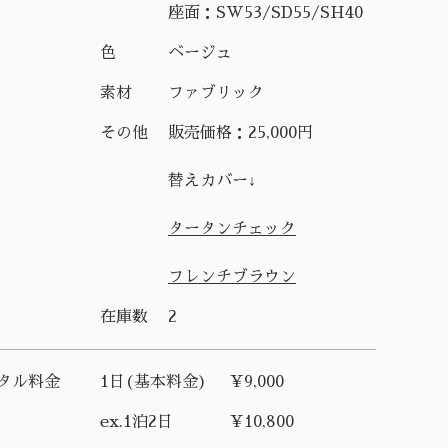
座面：SW53/SD55/SH40
色
ベージュ
素材
ファブリック
その他
販売価格：25,000円
替えカバー↓
タータンチェック
フレンチブラウン
在庫数
2
タル料金
1日(基本料金)
¥9,000
ex.1泊2日
¥10,800