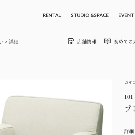
RENTAL
STUDIO &SPACE
EVENT
ァ
詳細
店舗情報
初めての
カテ
101
プ
詳細