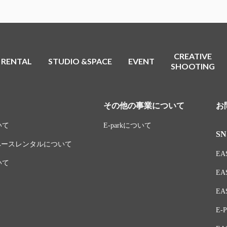
CREATIVE
RENTAL
STUDIO &SPACE
EVENT
SHOOTING
その他の事業について
お
いて
E-parkについて
SN
スペースレンタルについて
EAS
いて
EA
EAS
E-P