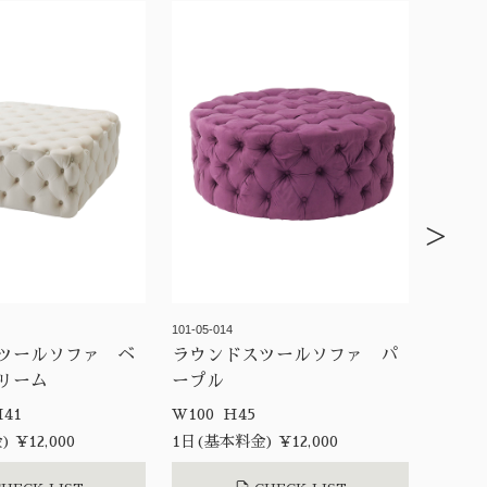
>
101-05-014
ツールソファ ベ
ラウンドスツールソファ パ
リーム
ープル
 D90 H41
W100 H45
 ¥12,000
1日(基本料金) ¥12,000