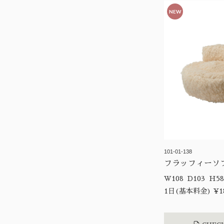
NEW
101-01-138
フラッフィーソ
1日(基本料金) ¥18