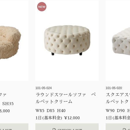
NEW
101-05-024
101-05-020
ファ
ラウンドスツールソファ ベ
スクエアス
ルベットクリーム
ルベットク
W108 D103 H58 SH35
W85 D85 H40
W90
,000
1日(基本料金) ¥12,000
1日(基本料金)