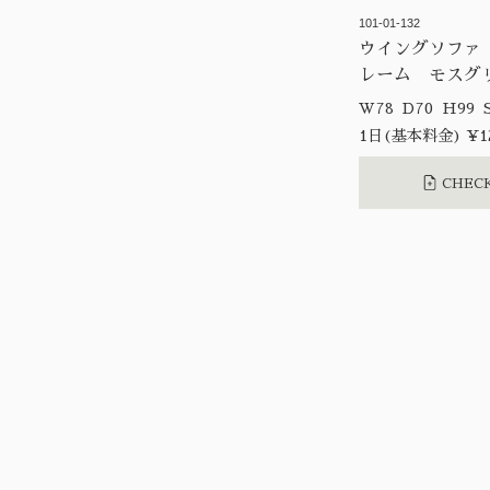
101-01-132
ウイングソファ
レーム モスグ
W7
1日(基本料金) ¥12
CHECK