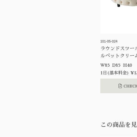
101-05-024
ラウンドスツー
ルベットクリー
W85 D85 H40
1日(基本料金) ¥12
CHECK
この商品を見