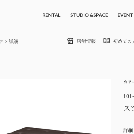
RENTAL
STUDIO &SPACE
EVENT
ァ
詳細
店舗情報
初めての
カテ
101
ス
詳細