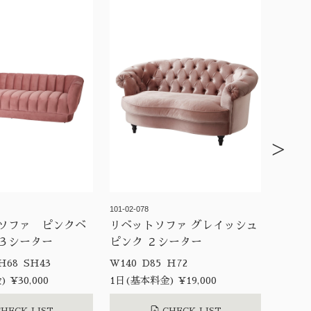
>
101-02-078
ソファ ピンクベ
リベットソファ グレイッシュ
３シーター
ピンク ２シーター
W225 D90 H68 SH43
W140 D85 H72
 ¥30,000
1日(基本料金) ¥19,000
HECK LIST
CHECK LIST