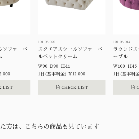
101-05-020
101-05-014
ルソファ ベ
スクエアスツールソファ ベ
ラウンドス
ム
ルベットクリーム
ープル
W90 D90 H41
W100 H45
,000
1日(基本料金) ¥12,000
1日(基本料金)
 LIST
CHECK LIST
C
た方は、こちらの商品も見ています