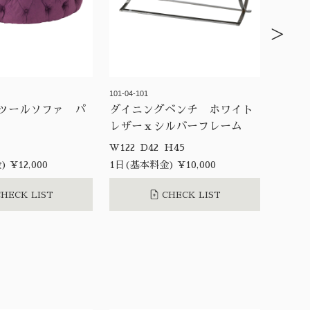
>
101-04-101
ツールソファ パ
ダイニングベンチ ホワイト
レザーｘシルバーフレーム
W122 D42 H45
 ¥12,000
1日(基本料金) ¥10,000
HECK LIST
CHECK LIST