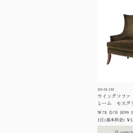
101-01-132
ウイングソファ
レーム モスグ
W7
1日(基本料金) ¥12
CHECK