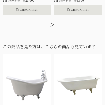
1日(基本料金) ¥21,000
1日(基本料金) ¥6,000
CHECK LIST
CHECK LIST
>
この商品を見た方は、こちらの商品も見ています