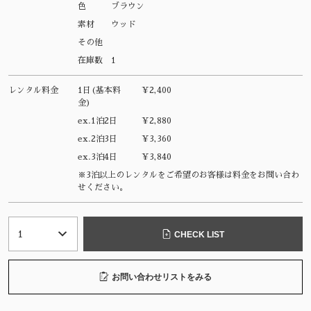
色
ブラウン
素材
ウッド
その他
在庫数
1
レンタル料金
1日(基本料
¥2,400
金)
ex.1泊2日
¥2,880
ex.2泊3日
¥3,360
ex.3泊4日
¥3,840
※3泊以上のレンタルをご希望のお客様は料金をお問い合わ
せください。
CHECK LIST
お問い合わせリストをみる