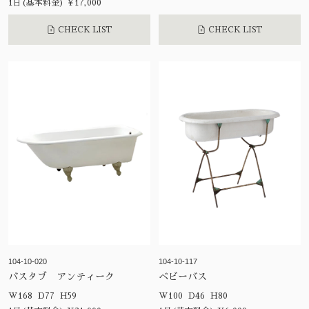
1日(基本料金) ¥17,000
CHECK LIST
CHECK LIST
104-10-020
104-10-117
バスタブ アンティーク
ベビーバス
W168 D77 H59
W100 D46 H80