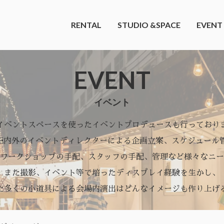
RENTAL
STUDIO &SPACE
EVENT
EVENT
イベント
イベントスペースを使ったイベントプロデュースも行っており
SE内外のイベントディレクターによる企画立案、スケジュール
ワークショップの手配、スタッフの手配、管理など様々なニー
また撮影、イベント等で培ったディスプレイ経験を生かし、
た多くの小道具による会場内演出はどんなイメージも作り上げ