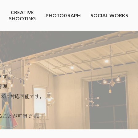
CREATIVE
PHOTOGRAPH
SOCIAL WORKS
SHOOTING
ます。
管理、
ズに対応可能です。
ることが可能です。