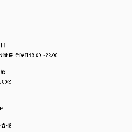
催日
開催 金曜日18:00〜22:00
場数
200名
催
E
細情報