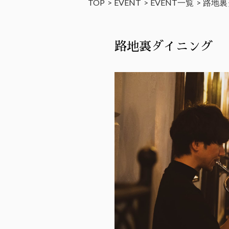
TOP
EVENT
EVENT一覧
路地裏
路地裏ダイニング