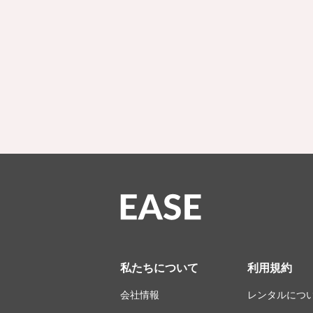
私たちについて
利用規約
会社情報
レンタルにつ