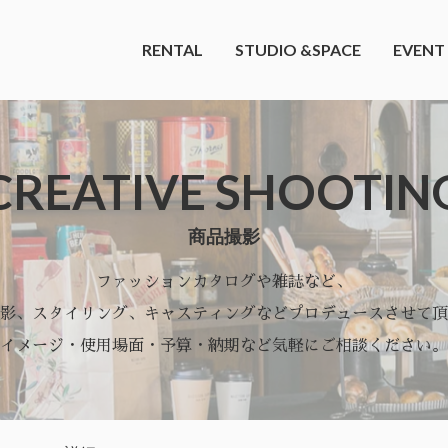
RENTAL
STUDIO &SPACE
EVENT
CREATIVE SHOOTIN
商品撮影
ファッションカタログや雑誌など、
影、スタイリング、キャスティングなどプロデュースさせて頂
イメージ・使用場面・予算・納期など気軽にご相談ください。