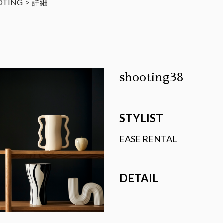
OTING
詳細
shooting38
STYLIST
EASE RENTAL
DETAIL