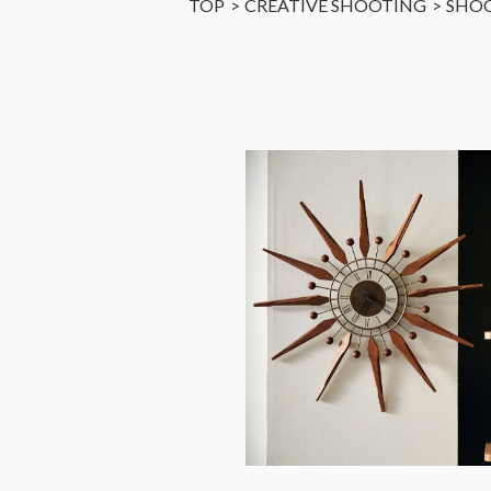
TOP
CREATIVE SHOOTING
SHO