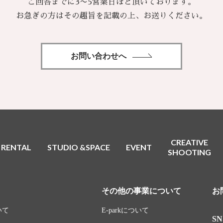
ご回答までに3〜5営業日ほど頂いております。
お急ぎの方はその趣旨を記載の上、お送りください。
お問い合わせへ
CREATIVE
RENTAL
STUDIO &SPACE
EVENT
SHOOTING
その他の事業について
お
いて
E-parkについて
SN