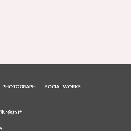
PHOTOGRAPH
SOCIAL WORKS
問い合わせ
S