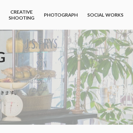
CREATIVE
PHOTOGRAPH
SOCIAL WORKS
SHOOTING
G
きます。